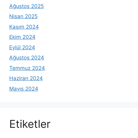
Ağustos 2025
Nisan 2025
Kasım 2024
Ekim 2024
Eylül 2024
Ağustos 2024
Temmuz 2024
Haziran 2024
Mayıs 2024
Etiketler