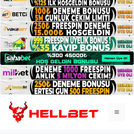
İçeriğe
atla
Menü