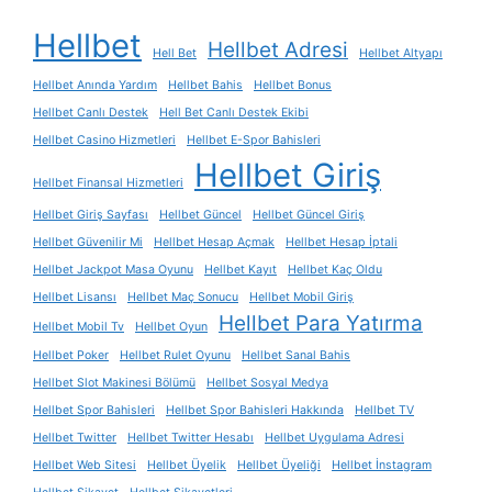
Hellbet
Hellbet Adresi
Hell Bet
Hellbet Altyapı
Hellbet Anında Yardım
Hellbet Bahis
Hellbet Bonus
Hellbet Canlı Destek
Hell Bet Canlı Destek Ekibi
Hellbet Casino Hizmetleri
Hellbet E-Spor Bahisleri
Hellbet Giriş
Hellbet Finansal Hizmetleri
Hellbet Giriş Sayfası
Hellbet Güncel
Hellbet Güncel Giriş
Hellbet Güvenilir Mi
Hellbet Hesap Açmak
Hellbet Hesap İptali
Hellbet Jackpot Masa Oyunu
Hellbet Kayıt
Hellbet Kaç Oldu
Hellbet Lisansı
Hellbet Maç Sonucu
Hellbet Mobil Giriş
Hellbet Para Yatırma
Hellbet Mobil Tv
Hellbet Oyun
Hellbet Poker
Hellbet Rulet Oyunu
Hellbet Sanal Bahis
Hellbet Slot Makinesi Bölümü
Hellbet Sosyal Medya
Hellbet Spor Bahisleri
Hellbet Spor Bahisleri Hakkında
Hellbet TV
Hellbet Twitter
Hellbet Twitter Hesabı
Hellbet Uygulama Adresi
Hellbet Web Sitesi
Hellbet Üyelik
Hellbet Üyeliği
Hellbet İnstagram