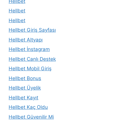
Hellbet
Hellbet
Hellbet
Hellbet Giriş Sayfası
Hellbet Altyapı
Hellbet İnstagram
Hellbet Canlı Destek
Hellbet Mobil Giriş
Hellbet Bonus
Hellbet Üyelik
Hellbet Kayıt
Hellbet Kaç Oldu
Hellbet Güvenilir Mi