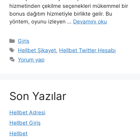
hizmetinden çekilme seçenekleri mükemmel bir
bonus dağıtım hizmetiyle birlikte gelir. Bu
yöntem, oyunu izleyen …
Devamını oku
Kategoriler
Giriş
Etiketler
Hellbet Şikayet
,
Hellbet Twitter Hesabı
Yorum yap
Son Yazılar
Hellbet Adresi
Hellbet Giriş
Hellbet