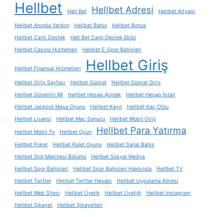
Hellbet
Hellbet Adresi
Hell Bet
Hellbet Altyapı
Hellbet Anında Yardım
Hellbet Bahis
Hellbet Bonus
Hellbet Canlı Destek
Hell Bet Canlı Destek Ekibi
Hellbet Casino Hizmetleri
Hellbet E-Spor Bahisleri
Hellbet Giriş
Hellbet Finansal Hizmetleri
Hellbet Giriş Sayfası
Hellbet Güncel
Hellbet Güncel Giriş
Hellbet Güvenilir Mi
Hellbet Hesap Açmak
Hellbet Hesap İptali
Hellbet Jackpot Masa Oyunu
Hellbet Kayıt
Hellbet Kaç Oldu
Hellbet Lisansı
Hellbet Maç Sonucu
Hellbet Mobil Giriş
Hellbet Para Yatırma
Hellbet Mobil Tv
Hellbet Oyun
Hellbet Poker
Hellbet Rulet Oyunu
Hellbet Sanal Bahis
Hellbet Slot Makinesi Bölümü
Hellbet Sosyal Medya
Hellbet Spor Bahisleri
Hellbet Spor Bahisleri Hakkında
Hellbet TV
Hellbet Twitter
Hellbet Twitter Hesabı
Hellbet Uygulama Adresi
Hellbet Web Sitesi
Hellbet Üyelik
Hellbet Üyeliği
Hellbet İnstagram
Hellbet Şikayet
Hellbet Şikayetleri