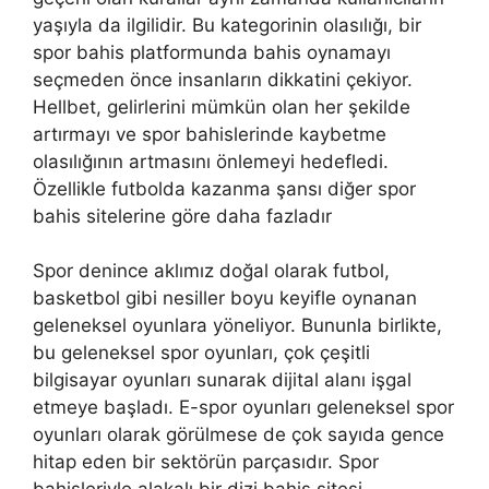
yaşıyla da ilgilidir. Bu kategorinin olasılığı, bir
spor bahis platformunda bahis oynamayı
seçmeden önce insanların dikkatini çekiyor.
Hellbet, gelirlerini mümkün olan her şekilde
artırmayı ve spor bahislerinde kaybetme
olasılığının artmasını önlemeyi hedefledi.
Özellikle futbolda kazanma şansı diğer spor
bahis sitelerine göre daha fazladır
Spor denince aklımız doğal olarak futbol,
basketbol gibi nesiller boyu keyifle oynanan
geleneksel oyunlara yöneliyor. Bununla birlikte,
bu geleneksel spor oyunları, çok çeşitli
bilgisayar oyunları sunarak dijital alanı işgal
etmeye başladı. E-spor oyunları geleneksel spor
oyunları olarak görülmese de çok sayıda gence
hitap eden bir sektörün parçasıdır. Spor