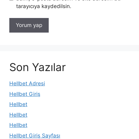
tarayıcıya kaydedilsin.
Son Yazılar
Hellbet Adresi
Hellbet Giriş
Hellbet
Hellbet
Hellbet
Hellbet Giriş Sayfası