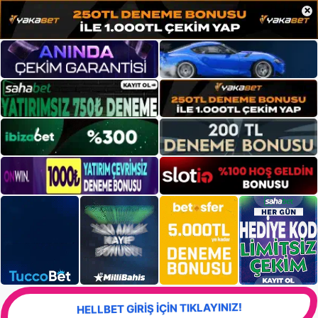
×
HELLBET GİRİŞ İÇİN TIKLAYINIZ!