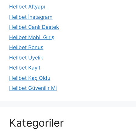
Hellbet Altyapı
Hellbet İnstagram
Hellbet Canlı Destek
Hellbet Mobil Giriş
Hellbet Bonus
Hellbet Üyelik
Hellbet Kayıt
Hellbet Kaç Oldu
Hellbet Güvenilir Mi
Kategoriler