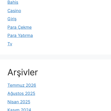
Bahis
Casino
Giriş
Para Çekme
Para Yatırma
Tv
Arşivler
Temmuz 2026
Ağustos 2025
Nisan 2025
Kasım 2024