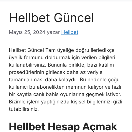
Hellbet Güncel
Mayıs 25, 2024
yazar
Hellbet
Hellbet Güncel Tam üyeliğe doğru ilerledikçe
üyelik formunu doldurmak için verilen bilgileri
kullanabilirsiniz. Bununla birlikte, bazı katılım
prosedürlerinin girilecek daha az veriyle
tamamlanması daha kolaydır. Bu nedenle çoğu
kullanıcı bu abonelikten memnun kalıyor ve hızlı
bir kayıtla canlı bahis oyunlarına geçmek istiyor.
Bizimle işlem yaptığınızda kişisel bilgilerinizi gizli
tutabilirsiniz.
Hellbet Hesap Açmak