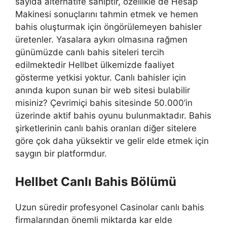
sayıda alternatife sahiptir, özellikle de Hesap
Makinesi sonuçlarını tahmin etmek ve hemen
bahis oluşturmak için öngörülemeyen bahisler
üretenler. Yasalara aykırı olmasına rağmen
günümüzde canlı bahis siteleri tercih
edilmektedir Hellbet ülkemizde faaliyet
gösterme yetkisi yoktur. Canlı bahisler için
anında kupon sunan bir web sitesi bulabilir
misiniz? Çevrimiçi bahis sitesinde 50.000’in
üzerinde aktif bahis oyunu bulunmaktadır. Bahis
şirketlerinin canlı bahis oranları diğer sitelere
göre çok daha yüksektir ve gelir elde etmek için
saygın bir platformdur.
Hellbet Canlı Bahis Bölümü
Uzun süredir profesyonel Casinolar canlı bahis
firmalarından önemli miktarda kar elde